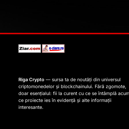
Riga Crypto
— sursa ta de noutăți din universul
criptomonedelor și blockchainului. Fără zgomote,
doar esențialul: fii la curent cu ce se întâmplă acu
ce proiecte ies în evidență și alte informații
interesante.