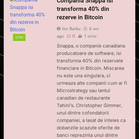
Compania Snappa isi
transforma 40% din
rezerve in Bitcoin
Ion Barbu
6 ani
ago
0
1 mins
STIRI
Snappa, o companie canadiana
producatoare de software, isi
transforma 40% din rezervele
financiare in Bitcoin. Miscarea
nu este una singulara, ci
urmeaza alte companii cum ar fi
Microstrategy sau lantul
canadian de restaurante
Tahini’s. Christopher Gimmer,
unul dintre cofondatorii
companiei, a lasat de inteles ca
dobanzile scazute oferite de
banci reprezinta unul dintre