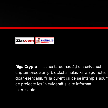
Riga Crypto
— sursa ta de noutăți din universul
criptomonedelor și blockchainului. Fără zgomote,
doar esențialul: fii la curent cu ce se întâmplă acu
ce proiecte ies în evidență și alte informații
interesante.