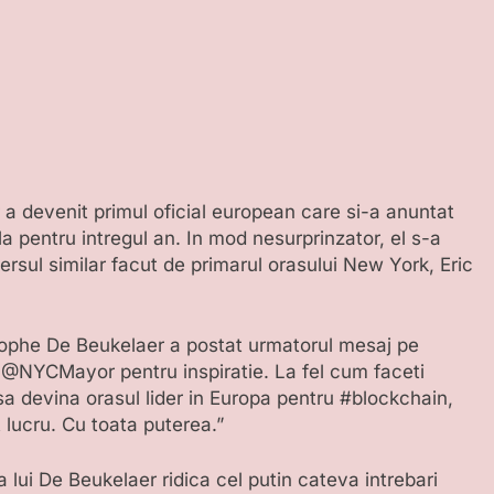
 devenit primul oficial european care si-a anuntat
la pentru intregul an. In mod nesurprinzator, el s-a
ersul similar facut de primarul orasului New York, Eric
tophe De Beukelaer a postat urmatorul mesaj pe
 @NYCMayor pentru inspiratie. La fel cum faceti
a devina orasul lider in Europa pentru #blockchain,
 lucru. Cu toata puterea.”
a lui De Beukelaer ridica cel putin cateva intrebari