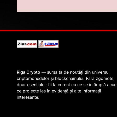
Riga Crypto
— sursa ta de noutăți din universul
criptomonedelor și blockchainului. Fără zgomote,
doar esențialul: fii la curent cu ce se întâmplă acu
ce proiecte ies în evidență și alte informații
interesante.