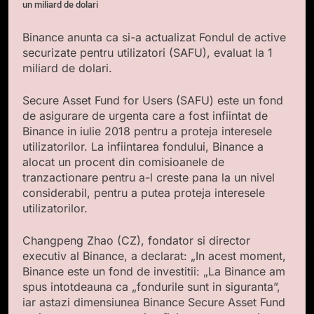
un miliard de dolari
Binance anunta ca si-a actualizat Fondul de active
securizate pentru utilizatori (SAFU), evaluat la 1
miliard de dolari.
Secure Asset Fund for Users (SAFU) este un fond
de asigurare de urgenta care a fost infiintat de
Binance in iulie 2018 pentru a proteja interesele
utilizatorilor. La infiintarea fondului, Binance a
alocat un procent din comisioanele de
tranzactionare pentru a-l creste pana la un nivel
considerabil, pentru a putea proteja interesele
utilizatorilor.
Changpeng Zhao (CZ), fondator si director
executiv al Binance, a declarat: „In acest moment,
Binance este un fond de investitii: „La Binance am
spus intotdeauna ca „fondurile sunt in siguranta”,
iar astazi dimensiunea Binance Secure Asset Fund