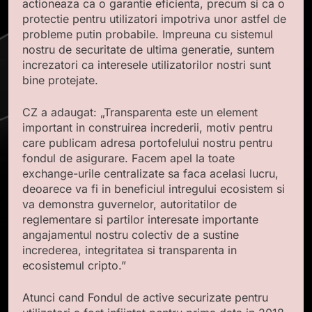
actioneaza ca o garantie eficienta, precum si ca o
protectie pentru utilizatori impotriva unor astfel de
probleme putin probabile. Impreuna cu sistemul
nostru de securitate de ultima generatie, suntem
increzatori ca interesele utilizatorilor nostri sunt
bine protejate.
CZ a adaugat: „Transparenta este un element
important in construirea increderii, motiv pentru
care publicam adresa portofelului nostru pentru
fondul de asigurare. Facem apel la toate
exchange-urile centralizate sa faca acelasi lucru,
deoarece va fi in beneficiul intregului ecosistem si
va demonstra guvernelor, autoritatilor de
reglementare si partilor interesate importante
angajamentul nostru colectiv de a sustine
increderea, integritatea si transparenta in
ecosistemul cripto.”
Atunci cand Fondul de active securizate pentru