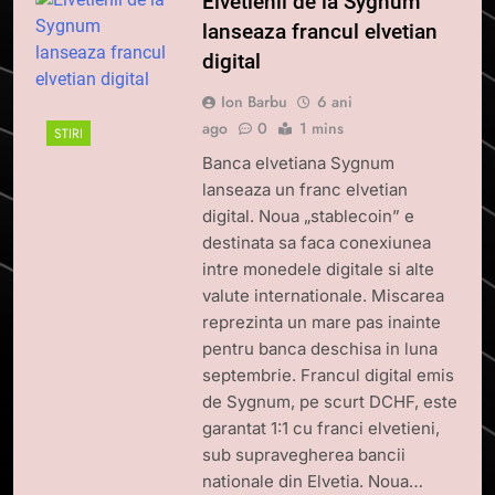
Elvetienii de la Sygnum
lanseaza francul elvetian
digital
Ion Barbu
6 ani
ago
0
1 mins
STIRI
Banca elvetiana Sygnum
lanseaza un franc elvetian
digital. Noua „stablecoin” e
destinata sa faca conexiunea
intre monedele digitale si alte
valute internationale. Miscarea
reprezinta un mare pas inainte
pentru banca deschisa in luna
septembrie. Francul digital emis
de Sygnum, pe scurt DCHF, este
garantat 1:1 cu franci elvetieni,
sub supravegherea bancii
nationale din Elvetia. Noua…