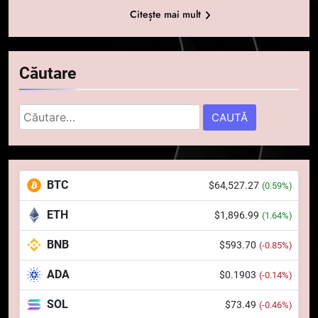
Citește mai mult
Căutare
Caută
după:
5
Squid a strâns 6 milioane de
BTC
$64,527.27
(0.59%)
dolari cu sprijinul Ripple, apoi a
pierdut jumătate din aceștia
STIRI
ETH
$1,896.99
(1.64%)
într-un atac cibernetic în mai
puțin de 24 de ore
BNB
$593.70
6
(-0.85%)
Banii digitali și arhitectura
ADA
$0.1903
(-0.14%)
încrederii: O nouă viziune asupra
banilor în era digitală
STIRI
SOL
$73.49
(-0.46%)