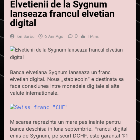
Elvetienii de la Sygnum
lanseaza francul elvetian
digital
0
Ion Barbu
6 Ani Ago
1 Mins
Banca elvetiana Sygnum lanseaza un franc
elvetian digital. Noua „stablecoin” e destinata sa
faca conexiunea intre monedele digitale si alte
valute internationale.
Miscarea reprezinta un mare pas inainte pentru
banca deschisa in luna septembrie. Francul digital
emis de Sygnum, pe scurt DCHF, este garantat 1:1