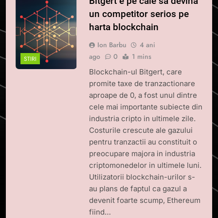
Bitgert e pe cale sa devina
un competitor serios pe
harta blockchain
Ion Barbu
4 ani
ago
0
1 mins
STIRI
Blockchain-ul Bitgert, care
promite taxe de tranzactionare
aproape de 0, a fost unul dintre
cele mai importante subiecte din
industria cripto in ultimele zile.
Costurile crescute ale gazului
pentru tranzactii au constituit o
preocupare majora in industria
criptomonedelor in ultimele luni.
Utilizatorii blockchain-urilor s-
au plans de faptul ca gazul a
devenit foarte scump, Ethereum
fiind…