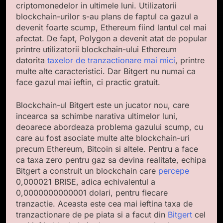
criptomonedelor in ultimele luni. Utilizatorii
blockchain-urilor s-au plans de faptul ca gazul a
devenit foarte scump, Ethereum fiind lantul cel mai
afectat. De fapt, Polygon a devenit atat de popular
printre utilizatorii blockchain-ului Ethereum
datorita
taxelor de tranzactionare mai mici
, printre
multe alte caracteristici. Dar Bitgert nu numai ca
face gazul mai ieftin, ci practic gratuit.
Blockchain-ul Bitgert este un jucator nou, care
incearca sa schimbe narativa ultimelor luni,
deoarece abordeaza problema gazului scump, cu
care au fost asociate multe alte blockchain-uri
precum Ethereum, Bitcoin si altele. Pentru a face
ca taxa zero pentru gaz sa devina realitate, echipa
Bitgert a construit un blockchain care
percepe
0,000021 BRISE, adica echivalentul a
0,0000000000001 dolari, pentru fiecare
tranzactie. Aceasta este cea mai ieftina taxa de
tranzactionare de pe piata si a facut din
Bitgert
cel