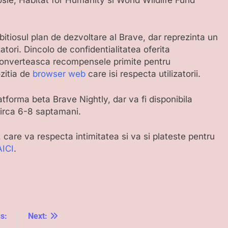
itiosul plan de dezvoltare al Brave, dar reprezinta un
atori. Dincolo de confidentialitatea oferita
sa converteasca recompensele primite pentru
ozitia de
browser web
care isi respecta utilizatorii.
tforma beta Brave Nightly, dar va fi disponibila
 circa 6-8 saptamani.
 care va respecta intimitatea si va si plateste pentru
AICI
.
s:
Next: