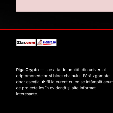
Riga Crypto
— sursa ta de noutăți din universul
criptomonedelor și blockchainului. Fără zgomote,
doar esențialul: fii la curent cu ce se întâmplă acu
ce proiecte ies în evidență și alte informații
interesante.