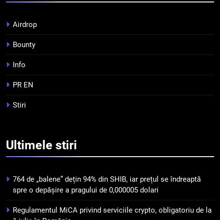
Top 10 platforme de
tranzacționare a
Airdrop
criptomonedelor în 2026
INFO
Bounty
5
Info
Squid a strâns 6 milioane de
PR EN
dolari cu sprijinul Ripple, apoi a
pierdut jumătate din aceștia
STIRI
Stiri
într-un atac cibernetic în mai
puțin de 24 de ore
6
Banii digitali și arhitectura
Ultimele
stiri
încrederii: O nouă viziune asupra
banilor în era digitală
STIRI
764 de „balene” dețin 94% din SHIB, iar prețul se îndreaptă
spre o depășire a pragului de 0,000005 dolari
7
WhiteBIT și FC Barcelona
Regulamentul MiCA privind serviciile crypto, obligatoriu de la
semnează un acord pe cinci ani