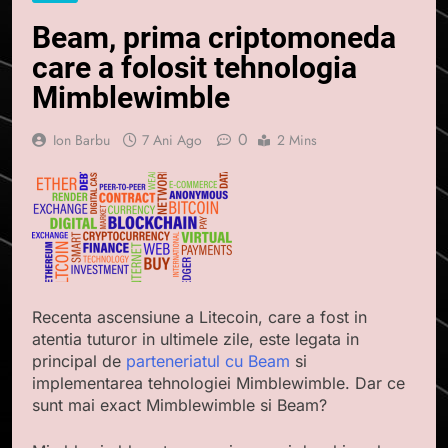
Beam, prima criptomoneda
care a folosit tehnologia
Mimblewimble
0
Ion Barbu
7 Ani Ago
2 Mins
Recenta ascensiune a Litecoin, care a fost in
atentia tuturor in ultimele zile, este legata in
principal de
parteneriatul cu Beam
si
implementarea tehnologiei Mimblewimble. Dar ce
sunt mai exact Mimblewimble si Beam?