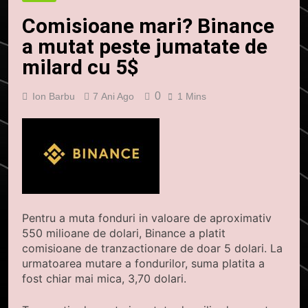
Comisioane mari? Binance
a mutat peste jumatate de
milard cu 5$
0
Ion Barbu
7 Ani Ago
1 Mins
Pentru a muta fonduri in valoare de aproximativ
550 milioane de dolari, Binance a platit
comisioane de tranzactionare de doar 5 dolari. La
urmatoarea mutare a fondurilor, suma platita a
fost chiar mai mica, 3,70 dolari.