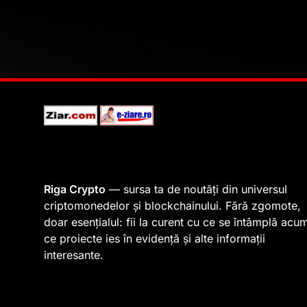
Riga Crypto
— sursa ta de noutăți din universul
criptomonedelor și blockchainului. Fără zgomote,
doar esențialul: fii la curent cu ce se întâmplă acu
ce proiecte ies în evidență și alte informații
interesante.