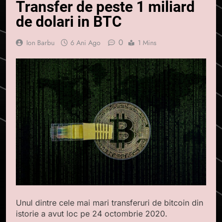
Transfer de peste 1 miliard
de dolari in BTC
0
Ion Barbu
6 Ani Ago
1 Mins
Unul dintre cele mai mari transferuri de bitcoin din
istorie a avut loc pe 24 octombrie 2020.