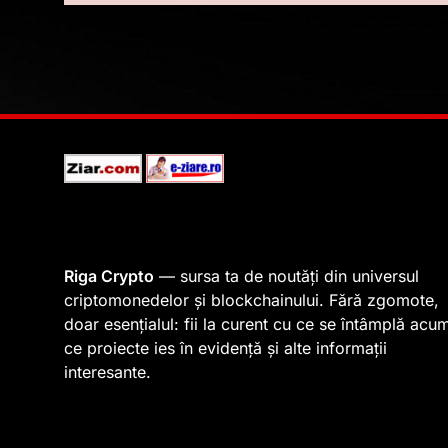
Riga Crypto
— sursa ta de noutăți din universul
criptomonedelor și blockchainului. Fără zgomote,
doar esențialul: fii la curent cu ce se întâmplă acu
ce proiecte ies în evidență și alte informații
interesante.