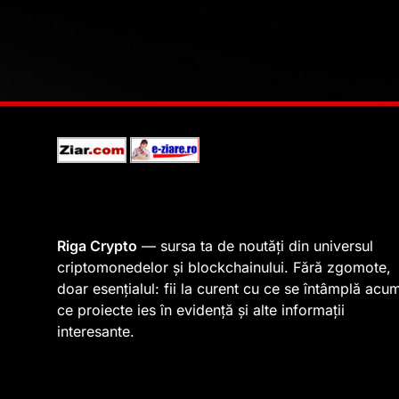
Riga Crypto
— sursa ta de noutăți din universul
criptomonedelor și blockchainului. Fără zgomote,
doar esențialul: fii la curent cu ce se întâmplă acu
ce proiecte ies în evidență și alte informații
interesante.