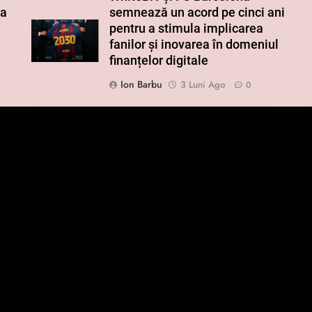
ra
semnează un acord pe cinci ani
pentru a stimula implicarea
fanilor și inovarea în domeniul
finanțelor digitale
Ion Barbu
3 Luni Ago
0