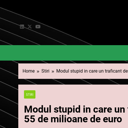
Skip
to
content
Home
Stiri
Modul stupid in care un traficant de
STIRI
Modul stupid in care un 
55 de milioane de euro