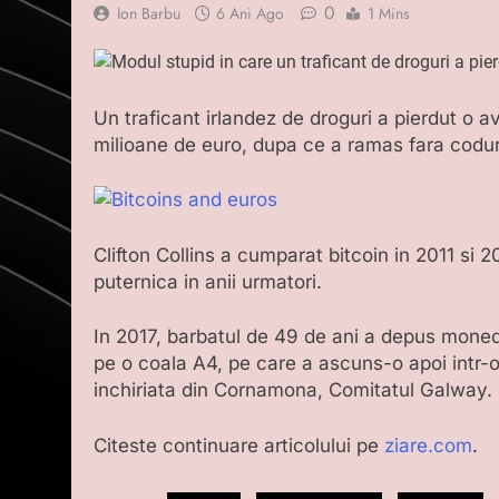
0
Ion Barbu
6 Ani Ago
1 Mins
Un traficant irlandez de droguri a pierdut o a
milioane de euro, dupa ce a ramas fara coduri
Clifton Collins a cumparat bitcoin in 2011 si
puternica in anii urmatori.
In 2017, barbatul de 49 de ani a depus monede
pe o coala A4, pe care a ascuns-o apoi intr-o
inchiriata din Cornamona, Comitatul Galway.
Citeste continuare articolului pe
ziare.com
.