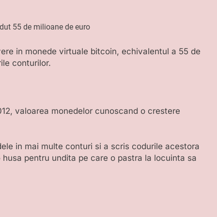
vere in monede virtuale bitcoin, echivalentul a 55 de
le conturilor.
 2012, valoarea monedelor cunoscand o crestere
le in mai multe conturi si a scris codurile acestora
 husa pentru undita pe care o pastra la locuinta sa