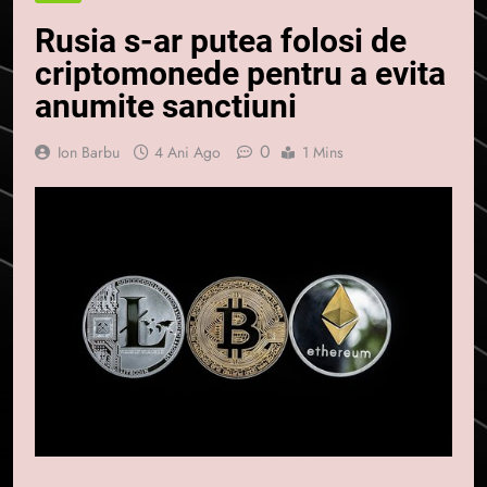
Rusia s-ar putea folosi de
criptomonede pentru a evita
anumite sanctiuni
0
Ion Barbu
4 Ani Ago
1 Mins