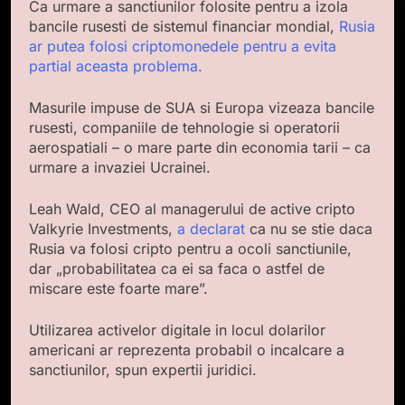
Ca urmare a sanctiunilor folosite pentru a izola
bancile rusesti de sistemul financiar mondial,
Rusia
ar putea folosi criptomonedele pentru a evita
partial aceasta problema.
Masurile impuse de SUA si Europa vizeaza bancile
rusesti, companiile de tehnologie si operatorii
aerospatiali – o mare parte din economia tarii – ca
urmare a invaziei Ucrainei.
Leah Wald, CEO al managerului de active cripto
Valkyrie Investments,
a declarat
ca nu se stie daca
Rusia va folosi cripto pentru a ocoli sanctiunile,
dar „probabilitatea ca ei sa faca o astfel de
miscare este foarte mare”.
Utilizarea activelor digitale in locul dolarilor
americani ar reprezenta probabil o incalcare a
sanctiunilor, spun expertii juridici.